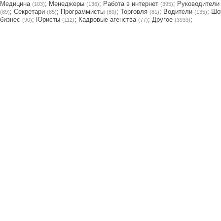
Медицина
;
Менеджеры
;
Работа в интернет
;
Руководители
(103)
(136)
(395)
;
Секретари
;
Программисты
;
Торговля
;
Водители
;
Шо
(89)
(85)
(69)
(81)
(135)
бизнес
;
Юристы
;
Кадровые агенства
;
Другое
;
(90)
(112)
(77)
(3933)